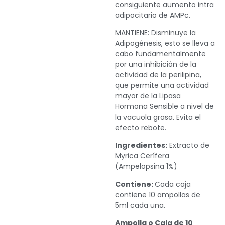
consiguiente aumento intra
adipocitario de AMPc.
MANTIENE: Disminuye la
Adipogénesis, esto se lleva a
cabo fundamentalmente
por una inhibición de la
actividad de la perilipina,
que permite una actividad
mayor de la Lipasa
Hormona Sensible a nivel de
la vacuola grasa. Evita el
efecto rebote.
Ingredientes:
Extracto de
Myrica Cerífera
(Ampelopsina 1%)
Contiene:
Cada caja
contiene 10 ampollas de
5ml cada una.
Ampolla o Caja de 10