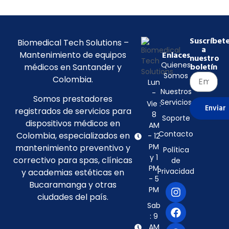
Suscríbet
Biomedical Tech Solutions –
a
Mantenimiento de equipos
Enlaces
nuestro
Quienes
médicos en Santander y
boletín
Somos
Colombia.
Lun
Nuestros
-
Somos prestadores
Servicios
Vie :
Enviar
registrados de servicios para
8
Soporte
dispositivos médicos en
AM
Contacto
Colombia, especializados en
- 12
PM
mantenimiento preventivo y
Política
y 1
correctivo para spas, clínicas
de
PM
Privacidad
y academias estéticas en
- 5
Bucaramanga y otras
PM
ciudades del país.
Sab
: 9
AM