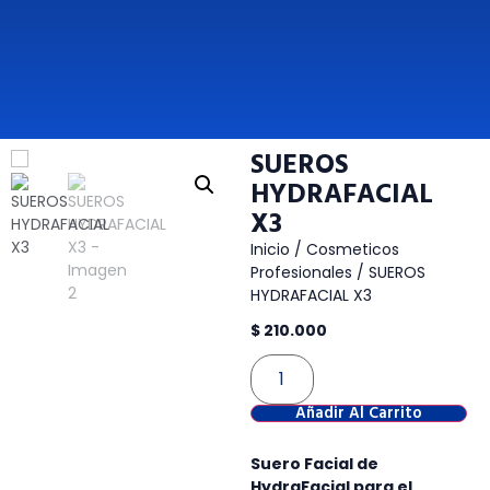
SUEROS
HYDRAFACIAL
X3
Inicio
/
Cosmeticos
Profesionales
/ SUEROS
HYDRAFACIAL X3
$
210.000
Añadir Al Carrito
Suero Facial de
HydraFacial para el