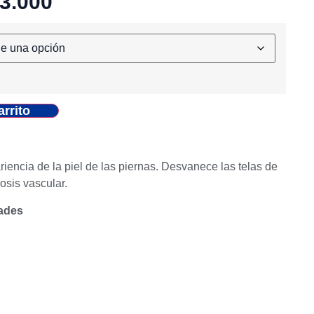
3.000
arrito
riencia de la piel de las piernas. Desvanece las telas de
osis vascular.
dades