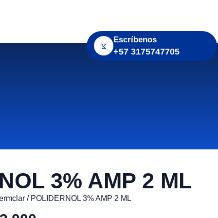
e
Contacto
Escríbenos
+57 3175747705
NOL 3% AMP 2 ML
ermclar
/ POLIDERNOL 3% AMP 2 ML