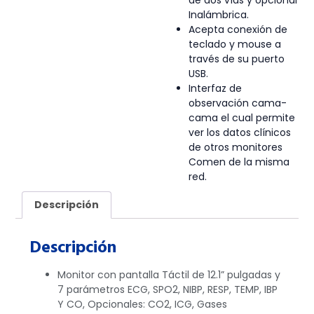
de dos vías y opcional
Inalámbrica.
Acepta conexión de
teclado y mouse a
través de su puerto
USB.
Interfaz de
observación cama-
cama el cual permite
ver los datos clínicos
de otros monitores
Comen de la misma
red.
Descripción
Descripción
Monitor con pantalla Táctil de 12.1” pulgadas y
7 parámetros ECG, SPO2, NIBP, RESP, TEMP, IBP
Y CO, Opcionales: CO2, ICG, Gases