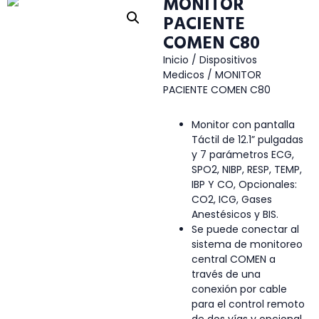
MONITOR
PACIENTE
COMEN C80
Inicio
/
Dispositivos
Medicos
/ MONITOR
PACIENTE COMEN C80
Monitor con pantalla
Táctil de 12.1” pulgadas
y 7 parámetros ECG,
SPO2, NIBP, RESP, TEMP,
IBP Y CO, Opcionales:
CO2, ICG, Gases
Anestésicos y BIS.
Se puede conectar al
sistema de monitoreo
central COMEN a
través de una
conexión por cable
para el control remoto