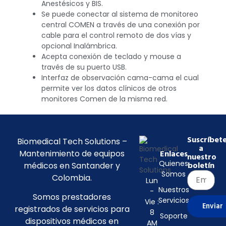
Anestésicos y BIS.
Se puede conectar al sistema de monitoreo
central COMEN a través de una conexión por
cable para el control remoto de dos vías y
opcional Inalámbrica.
Acepta conexión de teclado y mouse a
través de su puerto USB.
Interfaz de observación cama-cama el cual
permite ver los datos clínicos de otros
monitores Comen de la misma red.
Suscríbet
Biomedical Tech Solutions –
a
Mantenimiento de equipos
Enlaces
nuestro
Quienes
médicos en Santander y
boletín
Somos
Colombia.
Lun
Nuestros
-
Somos prestadores
Servicios
Vie :
Enviar
registrados de servicios para
8
Soporte
dispositivos médicos en
AM