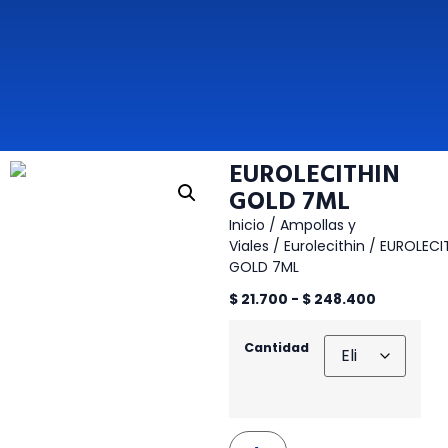
EUROLECITHIN
GOLD 7ML
Inicio
/
Ampollas y
Viales
/
Eurolecithin
/ EUROLECI
GOLD 7ML
$
21.700
-
$
248.400
Cantidad