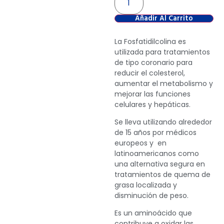
Añadir Al Carrito
La Fosfatidilcolina es
utilizada para tratamientos
de tipo coronario para
reducir el colesterol,
aumentar el metabolismo y
mejorar las funciones
celulares y hepáticas.
Se lleva utilizando alrededor
de 15 años por médicos
europeos y en
latinoamericanos como
una alternativa segura en
tratamientos de quema de
grasa localizada y
disminución de peso.
Es un aminoácido que
contribuye a oxidar las