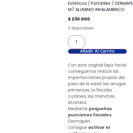
Estéticos
/
Portátiles
/ DERMAP
M7 ALUMINIO INHALAMBRICO
$
230.000
2 disponibles
Añadir Al Carrito
Con este original lápiz facial
conseguimos reducir las
imperfecciones propias del
paso de la edad: las arrugas
primerizas, la flacidez
cutánea, las manchas,
etcétera.
Mediante
pequeñas
punciones faciales
,
Dermapen
consigue
activar el