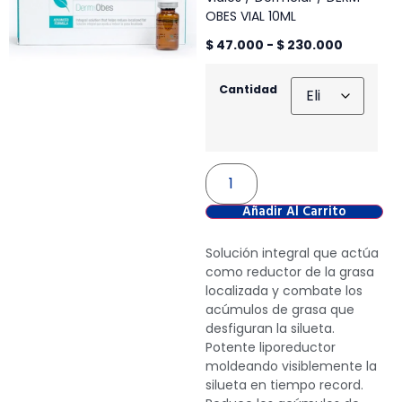
OBES VIAL 10ML
$
47.000
-
$
230.000
Cantidad
Añadir Al Carrito
Solución integral que actúa
como reductor de la grasa
localizada y combate los
acúmulos de grasa que
desfiguran la silueta.
Potente liporeductor
moldeando visiblemente la
silueta en tiempo record.