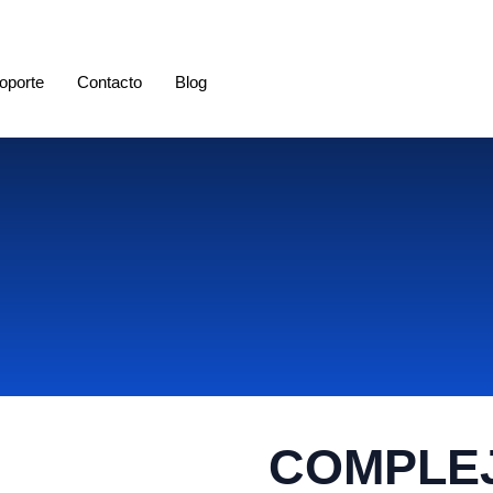
oporte
Contacto
Blog
COMPLE