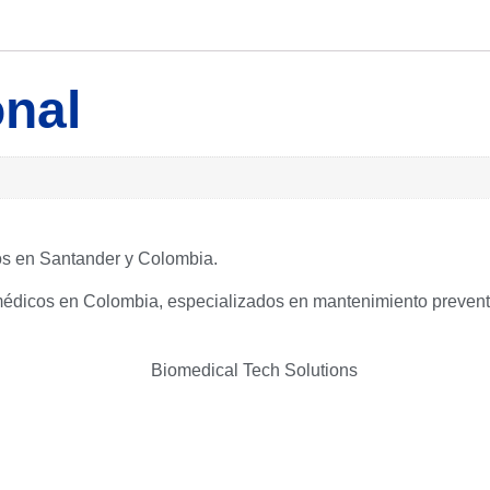
onal
os en Santander y Colombia.
médicos en Colombia, especializados en mantenimiento preventiv