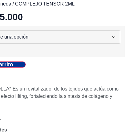
ineda
/ COMPLEJO TENSOR 2ML
5.000
arrito
 Es un revitalizador de los tejidos que actúa como
fecto lifting, fortaleciendo la síntesis de colágeno y
.
des