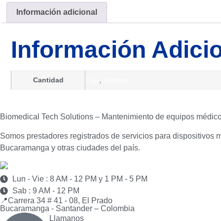
Información adicional
Información Adici
Cantidad
Caja
,
Unitario
Biomedical Tech Solutions – Mantenimiento de equipos médic
Somos prestadores registrados de servicios para dispositivos 
Bucaramanga y otras ciudades del país.
Lun - Vie : 8 AM - 12 PM y 1 PM - 5 PM
Sab : 9 AM - 12 PM
📍Carrera 34 # 41 - 08, El Prado
Bucaramanga - Santander – Colombia
Llamanos