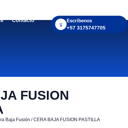
te
Contacto
Escríbenos
+57 3175747705
JA FUSION
A
ra Baja Fusión
/ CERA BAJA FUSION PASTILLA