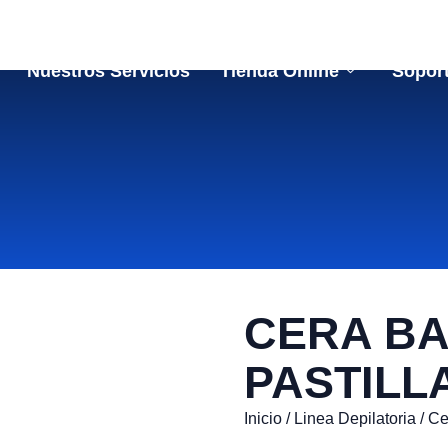
Nuestros Servicios
Tienda Online
Sopor
CERA BA
PASTILL
Inicio
/
Linea Depilatoria
/
Ce