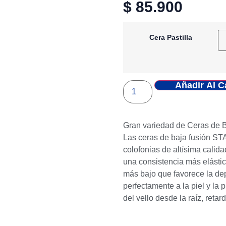
$
85.900
Cera Pastilla
Añadir Al C
Gran variedad de Ceras de Ba
Las ceras de baja fusión STA
colofonias de altísima calida
una consistencia más elásti
más bajo que favorece la dep
perfectamente a la piel y la 
del vello desde la raíz, reta