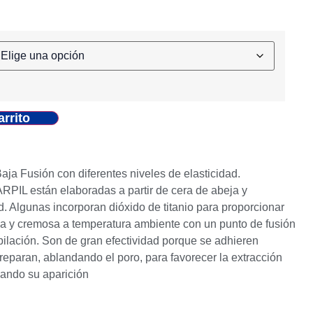
arrito
ja Fusión con diferentes niveles de elasticidad.
RPIL están elaboradas a partir de cera de abeja y
d. Algunas incorporan dióxido de titanio para proporcionar
ca y cremosa a temperatura ambiente con un punto de fusión
ilación. Son de gran efectividad porque se adhieren
preparan, ablandando el poro, para favorecer la extracción
rdando su aparición