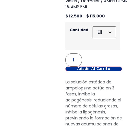
Viales
/
Dermclar
/ AMPELOPSIN
1% AMP 5ML
$
12.500
-
$
115.000
Cantidad
Añadir Al Carrito
La solución estética de
ampelopsina actúa en 3
fases, inhibe la
adipogénesis, reduciendo el
número de células grasas,
inhibe la lipogénesis,
previniendo la formación de
nuevas acumulaciones de