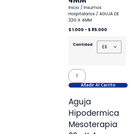
4MM
Inicio
/
Insumos
Hospitalarios
/ AGUJA DE
32G X 4MM
$
1.000
-
$
85.000
Cantidad
Añadir Al Carrito
Aguja
Hipodermica
Mesoterapia